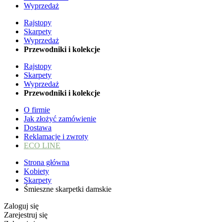
Wyprzedaż
Rajstopy
Skarpety
Wyprzedaż
Przewodniki i kolekcje
Rajstopy
Skarpety
Wyprzedaż
Przewodniki i kolekcje
O firmie
Jak złożyć zamówienie
Dostawa
Reklamacje i zwroty
ECO LINE
Strona główna
Kobiety
Skarpety
Śmieszne skarpetki damskie
Zaloguj się
Zarejestruj się