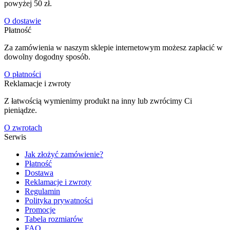
powyżej 50 zł.
O dostawie
Płatność
Za zamówienia w naszym sklepie internetowym możesz zapłacić w
dowolny dogodny sposób.
O płatności
Reklamacje i zwroty
Z łatwością wymienimy produkt na inny lub zwrócimy Ci
pieniądze.
O zwrotach
Serwis
Jak złożyć zamówienie?
Płatność
Dostawa
Reklamacje i zwroty
Regulamin
Polityka prywatności
Promocje
Tabela rozmiarów
FAQ