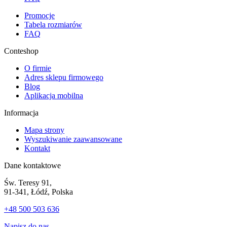
Promocje
Tabela rozmiarów
FAQ
Conteshop
O firmie
Adres sklepu firmowego
Blog
Aplikacja mobilna
Informacja
Mapa strony
Wyszukiwanie zaawansowane
Kontakt
Dane kontaktowe
Św. Teresy 91,
91-341, Łódź, Polska
+48 500 503 636
Napisz do nas