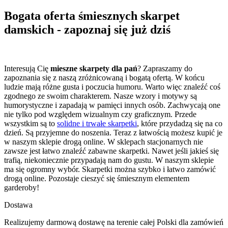
Bogata oferta śmiesznych skarpet
damskich - zapoznaj się już dziś
Interesują Cię
mieszne skarpety dla pań
? Zapraszamy do
zapoznania się z naszą zróżnicowaną i bogatą ofertą. W końcu
ludzie mają różne gusta i poczucia humoru. Warto więc znaleźć coś
zgodnego ze swoim charakterem. Nasze wzory i motywy są
humorystyczne i zapadają w pamięci innych osób. Zachwycają one
nie tylko pod względem wizualnym czy graficznym. Przede
wszystkim są to
solidne i trwałe skarpetki
, które przydadzą się na co
dzień. Są przyjemne do noszenia. Teraz z łatwością możesz kupić je
w naszym sklepie drogą online. W sklepach stacjonarnych nie
zawsze jest łatwo znaleźć zabawne skarpetki. Nawet jeśli jakieś się
trafią, niekoniecznie przypadają nam do gustu. W naszym sklepie
ma się ogromny wybór. Skarpetki można szybko i łatwo zamówić
drogą online. Pozostaje cieszyć się śmiesznym elementem
garderoby!
Dostawa
Realizujemy darmową dostawę na terenie całej Polski dla zamówień