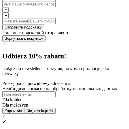
Отправить подсказку
Письмо с подсказкой отправлено
Вернуться к покупкам
×
Odbierz 10% rabatu!
Dołącz do newslettera – otrzymuj nowości i promocje jako
pierwszy.
Proszę podać prawidłowy adres e-mail.
Необходимо согласие на обработку персональных данных
Dla kobiet
Dla mężczyzn
Zapisz się
Nie, dziękuję 😔
×
✔