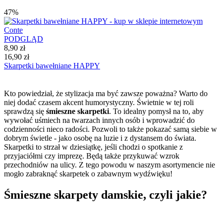
47%
PODGLĄD
8,90 zł
16,90 zł
Skarpetki bawełniane HAPPY
Kto powiedział, że stylizacja ma być zawsze poważna? Warto do
niej dodać czasem akcent humorystyczny. Świetnie w tej roli
sprawdzą się
śmieszne skarpetki
. To idealny pomysł na to, aby
wywołać uśmiech na twarzach innych osób i wprowadzić do
codzienności nieco radości. Pozwoli to także pokazać samą siebie w
dobrym świetle - jako osobę na luzie i z dystansem do świata.
Skarpetki to strzał w dziesiątkę, jeśli chodzi o spotkanie z
przyjaciółmi czy imprezę. Będą także przykuwać wzrok
przechodniów na ulicy. Z tego powodu w naszym asortymencie nie
mogło zabraknąć skarpetek o zabawnym wydźwięku!
Śmieszne skarpety damskie, czyli jakie?