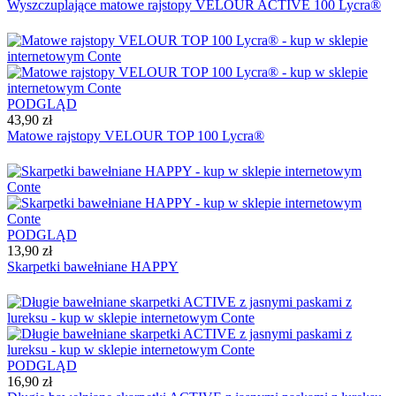
Wyszczuplające matowe rajstopy VELOUR ACTIVE 100 Lycra®
PODGLĄD
43,90 zł
Matowe rajstopy VELOUR TOP 100 Lycra®
PODGLĄD
13,90 zł
Skarpetki bawełniane HAPPY
PODGLĄD
16,90 zł