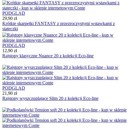
PODGLĄD
29,90 zł
Krótkie skarpetki FANTASY z przezroczystymi wstawkami z
siateczki
PODGLĄD
12,90 zł
Rajstopy klasyczne Nuance 20 z kolekcji Eco-line
PODGLĄD
21,90 zł
Rajstopy wyszczuplające Slim 20 z kolekcji Eco-line