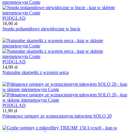
PODGLĄD
16,90 zł
Stopki poliamidowe niewidoczne w bucie
PODGLĄD
14,90 zł
Naturalne skarpetki z wzorem serca
PODGLĄD
11,90 zł
Półmatowe rajstopy ze wzmocnionym tułowiem SOLO 20