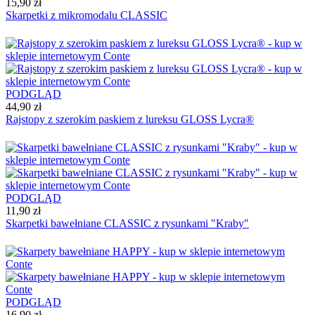
15,90 zł
Skarpetki z mikromodalu CLASSIC
PODGLĄD
44,90 zł
Rajstopy z szerokim paskiem z lureksu GLOSS Lycra®
PODGLĄD
11,90 zł
Skarpetki bawełniane CLASSIC z rysunkami "Kraby"
PODGLĄD
16,90 zł