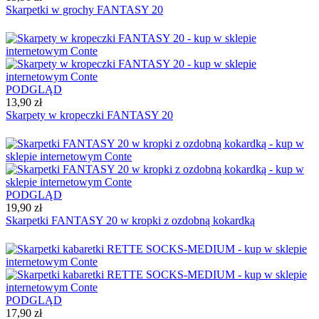
Skarpetki w grochy FANTASY 20
PODGLĄD
13,90 zł
Skarpety w kropeczki FANTASY 20
PODGLĄD
19,90 zł
Skarpetki FANTASY 20 w kropki z ozdobną kokardką
PODGLĄD
17,90 zł