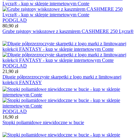
PODGLĄD
80,90 zł
Grube rajstopy wiskozowe z kaszmirem CASHMERE 250 Lycra®
PODGLĄD
21,90 zł
Długie półprzezroczyste skarpetki z logo marki z limitowanej
kolekcji FANTASY
PODGLĄD
16,90 zł
Stopki poliamidowe niewidoczne w bucie