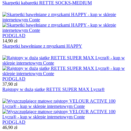
Skarpetki kabaretki RETTE SOCKS-MEDIUM
PODGLĄD
14,90 zł
Skarpetki bawełniane z myszkami HAPPY
PODGLĄD
37,90 zł
Rajstopy w dużą siatkę RETTE SUPER MAX Lycra®
PODGLĄD
46,90 zł