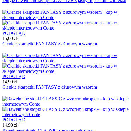
Długie bawełniane skarpetki ACTIVE z jasnymi paskami z lureksu
PODGLĄD
15,90 zł
Cienkie skarpetki FANTASY z ażurowym wzorem
PODGLĄD
14,90 zł
Cienkie skarpetki FANTASY z ażurowym wzorem
PODGLĄD
14,90 zł
Bawełniane stopki CLASSIC z wzorem «kropki»