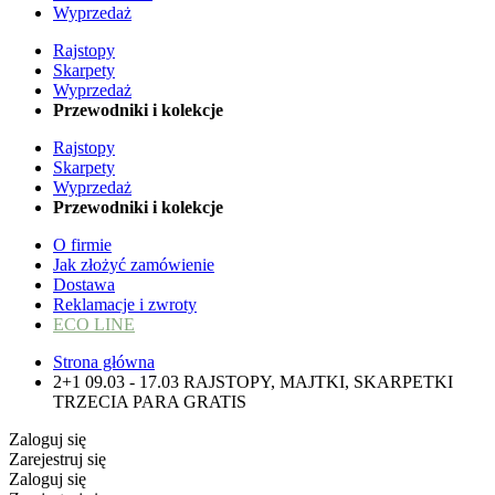
Wyprzedaż
Rajstopy
Skarpety
Wyprzedaż
Przewodniki i kolekcje
Rajstopy
Skarpety
Wyprzedaż
Przewodniki i kolekcje
O firmie
Jak złożyć zamówienie
Dostawa
Reklamacje i zwroty
ECO LINE
Strona główna
2+1 09.03 - 17.03 RAJSTOPY, MAJTKI, SKARPETKI
TRZECIA PARA GRATIS
Zaloguj się
Zarejestruj się
Zaloguj się