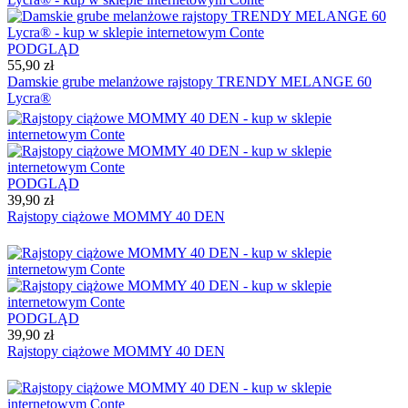
PODGLĄD
55,90 zł
Damskie grube melanżowe rajstopy TRENDY MELANGE 60
Lycra®
PODGLĄD
39,90 zł
Rajstopy ciążowe MOMMY 40 DEN
PODGLĄD
39,90 zł
Rajstopy ciążowe MOMMY 40 DEN