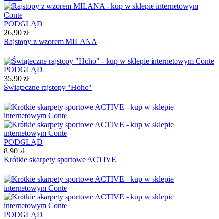
PODGLĄD
26,90 zł
Rajstopy z wzorem MILANA
PODGLĄD
35,90 zł
Świąteczne rajstopy "Hoho"
PODGLĄD
8,90 zł
Krótkie skarpety sportowe ACTIVE
PODGLĄD