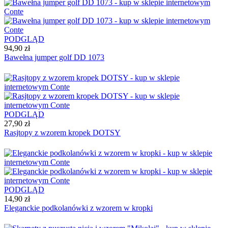
PODGLĄD
94,90 zł
Bawełna jumper golf DD 1073
PODGLĄD
27,90 zł
Rasjtopy z wzorem kropek DOTSY
PODGLĄD
14,90 zł
Eleganckie podkolanówki z wzorem w kropki