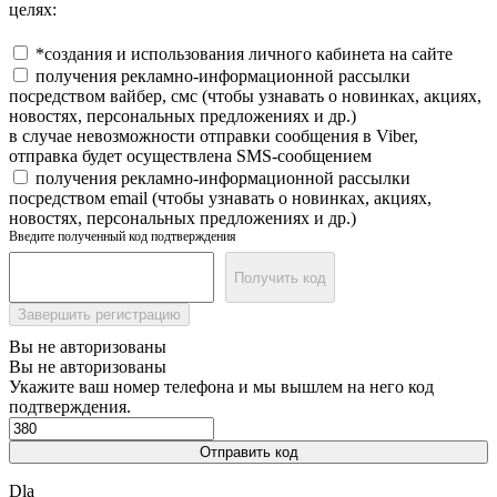
целях:
*создания и использования личного кабинета на сайте
получения рекламно-информационной рассылки
посредством вайбер, смс (чтобы узнавать о новинках, акциях,
новостях, персональных предложениях и др.)
в случае невозможности отправки сообщения в Viber,
отправка будет осуществлена SMS-сообщением
получения рекламно-информационной рассылки
посредством email (чтобы узнавать о новинках, акциях,
новостях, персональных предложениях и др.)
Введите полученный код подтверждения
Получить код
Завершить регистрацию
Вы не авторизованы
Вы не авторизованы
Укажите ваш номер телефона и мы вышлем на него код
подтверждения.
Отправить код
Dla