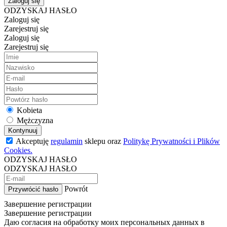
Zaloguj się
ODZYSKAJ HASŁO
Zaloguj się
Zarejestruj się
Zaloguj się
Zarejestruj się
Kobieta
Mężczyzna
Kontynuuj
Akceptuję
regulamin
sklepu oraz
Politykę Prywatności i Plików
Cookies.
ODZYSKAJ HASŁO
ODZYSKAJ HASŁO
Powrót
Przywrócić hasło
Завершение регистрации
Завершение регистрации
Даю согласия на обработку моих персональных данных в