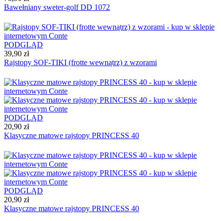
Bawełniany sweter-golf DD 1072
PODGLĄD
39,90 zł
Rajstopy SOF-TIKI (frotte wewnątrz) z wzorami
PODGLĄD
20,90 zł
Klasyczne matowe rajstopy PRINCESS 40
PODGLĄD
20,90 zł
Klasyczne matowe rajstopy PRINCESS 40