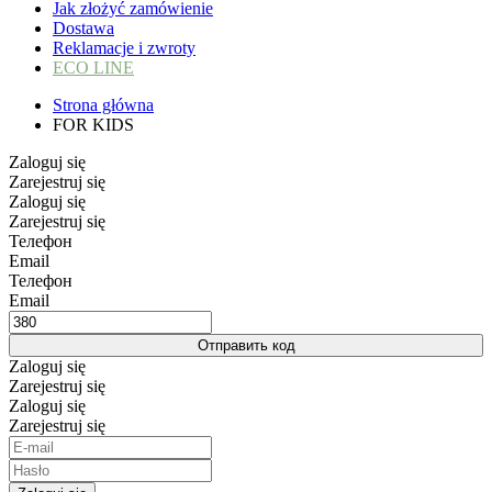
Jak złożyć zamówienie
Dostawa
Reklamacje i zwroty
ECO LINE
Strona główna
FOR KIDS
Zaloguj się
Zarejestruj się
Zaloguj się
Zarejestruj się
Телефон
Email
Телефон
Email
Отправить код
Zaloguj się
Zarejestruj się
Zaloguj się
Zarejestruj się