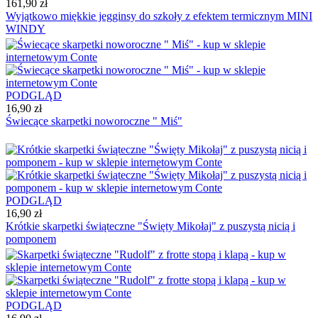
161,90 zł
Wyjątkowo miękkie jegginsy do szkoły z efektem termicznym MINI
WINDY
PODGLĄD
16,90 zł
Świecące skarpetki noworoczne " Miś"
PODGLĄD
16,90 zł
Krótkie skarpetki świąteczne "Święty Mikołaj" z puszystą nicią i
pomponem
PODGLĄD