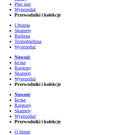
Plus size
Wyprzedaż
Przewodniki i kolekcje
Ubrania
Skarpety
Bielizna
Termobielizna
Wyprzedaż
Nowość
Белье
Rajstopy
Skarpety
Wyprzedaż
Przewodniki i kolekcje
Nowość
Белье
Rajstopy
Skarpety
Wyprzedaż
Przewodniki i kolekcje
O firmie